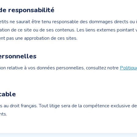
de responsabilité
its ne saurait être tenu responsable des dommages directs ou i
isation de ce site ou de ses contenus. Les liens externes pointant 
ent pas une approbation de ces sites.
rsonnelles
ion relative à vos données personnelles, consultez notre
Politiqu
cable
s au droit français. Tout litige sera de la compétence exclusive d
nts.