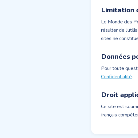
Limitation 
Le Monde des Pet
résulter de l'util
sites ne constitu
Données pe
Pour toute quest
Confidentialité
.
Droit appli
Ce site est soumi
français compéte