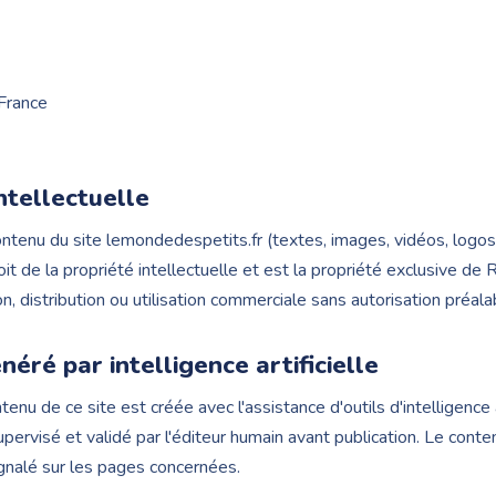
France
ntellectuelle
tenu du site lemondedespetits.fr (textes, images, vidéos, logos,
oit de la propriété intellectuelle et est la propriété exclusive de
, distribution ou utilisation commerciale sans autorisation préalab
éré par intelligence artificielle
enu de ce site est créée avec l'assistance d'outils d'intelligence ar
pervisé et validé par l'éditeur humain avant publication. Le conte
nalé sur les pages concernées.