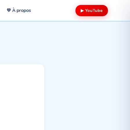
▶ YouTube
💛 À propos