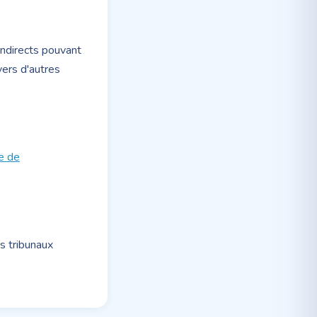
ndirects pouvant
vers d'autres
e de
es tribunaux