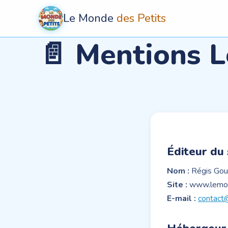
Le Monde
des Petits
📄 Mentions L
Éditeur du 
Nom :
Régis Gou
Site :
www.lemon
E-mail :
contact