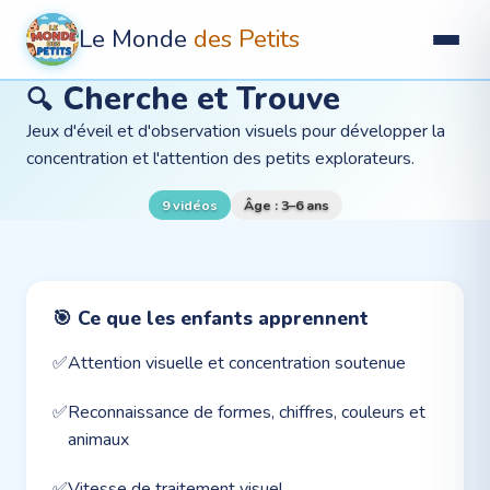
Le Monde
des Petits
Cherche et Trouve
🔍
Jeux d'éveil et d'observation visuels pour développer la
concentration et l'attention des petits explorateurs.
9
vidéo
s
Âge :
3–6 ans
🎯 Ce que les enfants apprennent
✅
Attention visuelle et concentration soutenue
✅
Reconnaissance de formes, chiffres, couleurs et
animaux
✅
Vitesse de traitement visuel