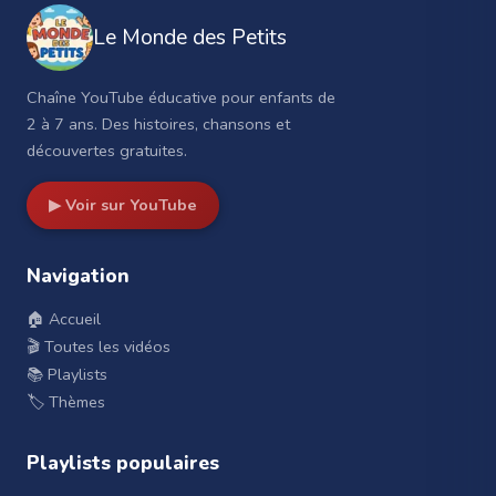
Le Monde des Petits
Chaîne YouTube éducative pour enfants de
2 à 7 ans. Des histoires, chansons et
découvertes gratuites.
▶ Voir sur YouTube
Navigation
🏠 Accueil
🎬 Toutes les vidéos
📚 Playlists
🏷️ Thèmes
Playlists populaires