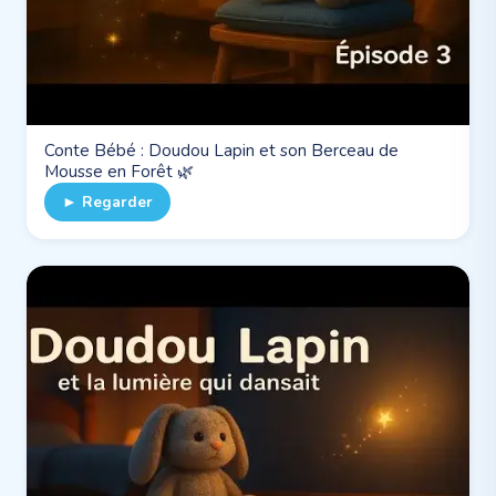
Conte Bébé : Doudou Lapin et son Berceau de
Mousse en Forêt 🌿
► Regarder