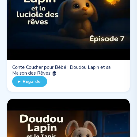
Conte Coucher pour Bébé : Doudou Lapin et sa
Maison des Rêves 🏠
► Regarder