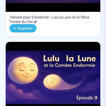
Histoire pour S'endormir : Lulu la Lune et le Rêve
Tombé du Ciel 🌠
► Regarder