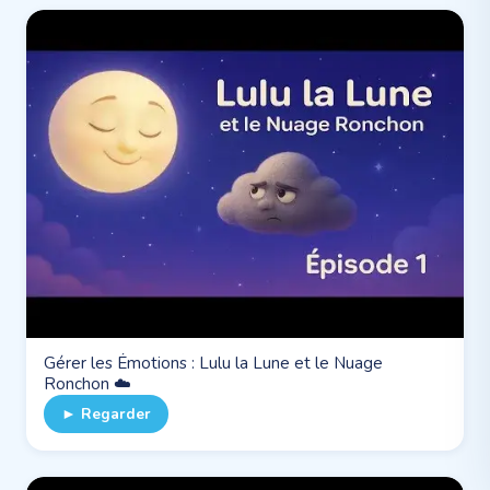
Gérer les Émotions : Lulu la Lune et le Nuage
Ronchon ☁️
► Regarder