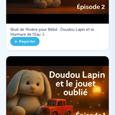
Bruit de Rivière pour Bébé : Doudou Lapin et le
Murmure de l'Eau 💧
► Regarder