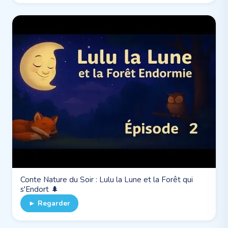
Conte Nature du Soir : Lulu la Lune et la Forêt qui
s'Endort 🌲
► Regarder