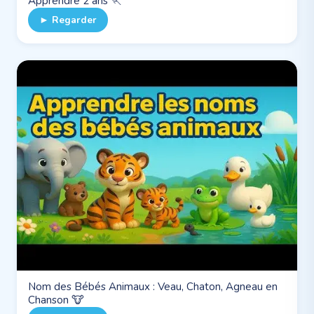
Apprendre 2 ans 🏃
► Regarder
Nom des Bébés Animaux : Veau, Chaton, Agneau en
Chanson 🐮