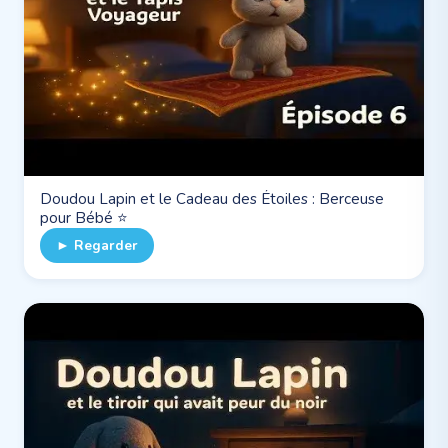
Doudou Lapin et le Cadeau des Étoiles : Berceuse
pour Bébé ⭐
► Regarder