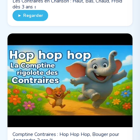
Les Contraires en Chanson : Haut, Bas, Chaud, Froid
dès 3 ans ↕️
► Regarder
Comptine Contraires : Hop Hop Hop, Bouger pour