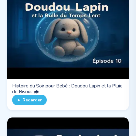
Histoire du Soir pour Bébé : Doudou Lapin et la Pluie
de Bisous 🌧️
► Regarder