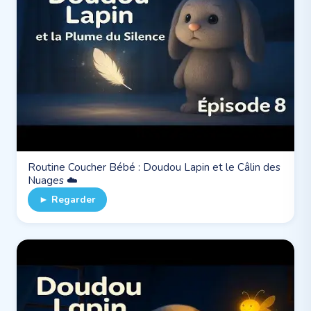
Routine Coucher Bébé : Doudou Lapin et le Câlin des
Nuages ☁️
► Regarder