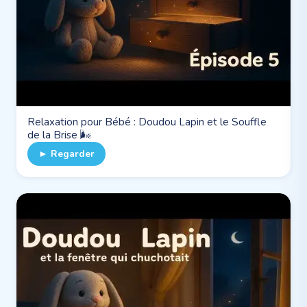
Relaxation pour Bébé : Doudou Lapin et le Souffle
de la Brise 🌬️
► Regarder