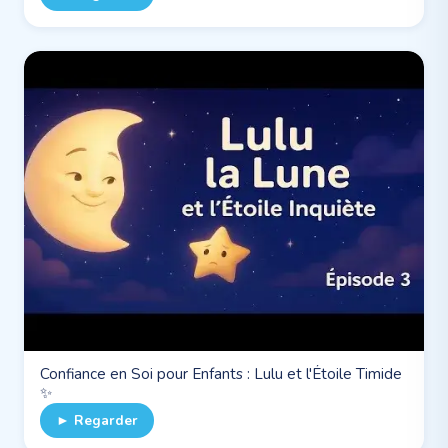
Confiance en Soi pour Enfants : Lulu et l'Étoile Timide
✨
► Regarder