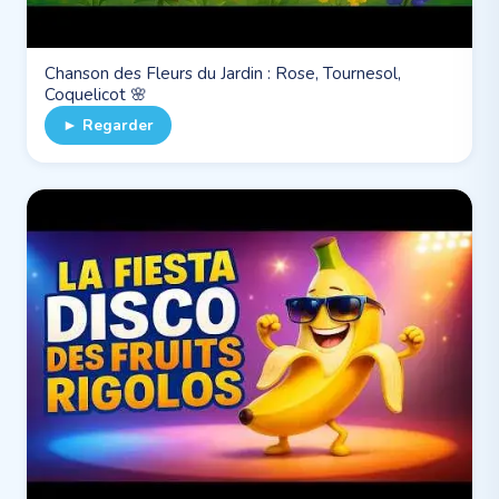
Chanson des Fleurs du Jardin : Rose, Tournesol,
Coquelicot 🌸
► Regarder