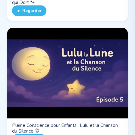
qui Dort 🐾
► Regarder
Pleine Conscience pour Enfants : Lulu et la Chanson
du Silence 🤫