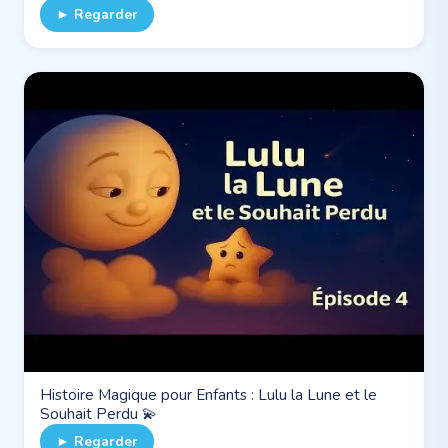
► Regarder
Histoire Magique pour Enfants : Lulu la Lune et le
Souhait Perdu 💫
► Regarder