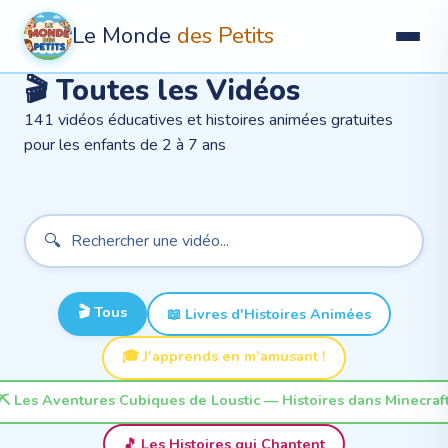
Le Monde
des Petits
🎬 Toutes les Vidéos
141
vidéos éducatives et histoires animées gratuites
pour les enfants de 2 à 7 ans
🔍
🎬 Tous
📖
Livres d'Histoires Animées
🎓
J'apprends en m'amusant !
⛏️
Les Aventures Cubiques de Loustic — Histoires dans Minecraf
🎵
Les Histoires qui Chantent