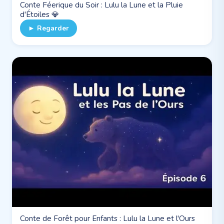
Conte Féerique du Soir : Lulu la Lune et la Pluie
d'Étoiles 💎
► Regarder
Conte de Forêt pour Enfants : Lulu la Lune et l'Ours