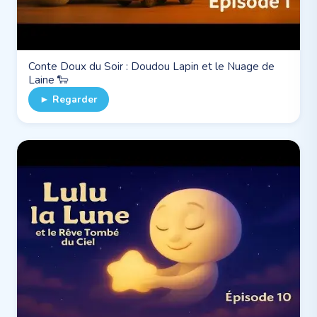
Conte Doux du Soir : Doudou Lapin et le Nuage de
Laine 🐑
► Regarder