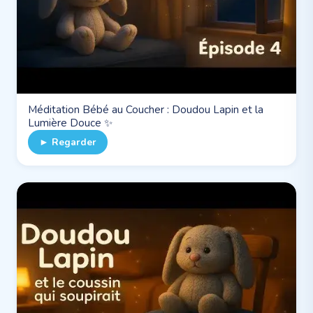
Méditation Bébé au Coucher : Doudou Lapin et la
Lumière Douce ✨
► Regarder