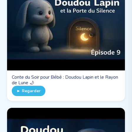
Conte du Soir pour Bébé : Doudou Lapin et le Rayon
de Lune 🌙
► Regarder