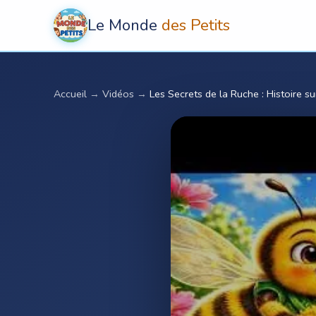
Le Monde
des Petits
Accueil
→
Vidéos
→
Les Secrets de la Ruche : Histoire su