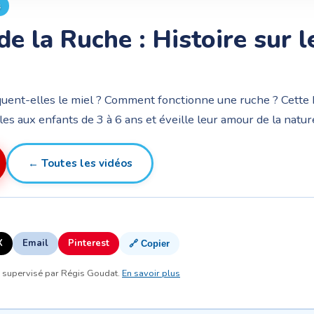
s
de la Ruche : Histoire sur l
uent-elles le miel ? Comment fonctionne une ruche ? Cette h
les aux enfants de 3 à 6 ans et éveille leur amour de la natur
← Toutes les vidéos
X
Email
Pinterest
🔗 Copier
, supervisé par Régis Goudat.
En savoir plus