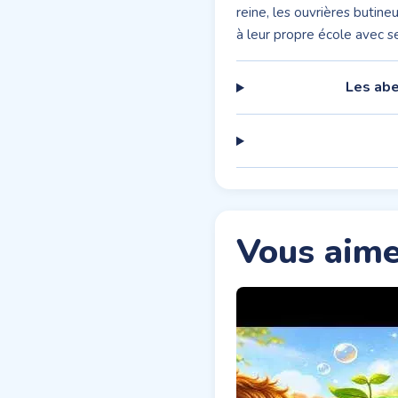
reine, les ouvrières butin
à leur propre école avec se
Les abe
Vous aime