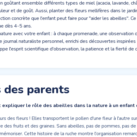
 goûtant ensemble différents types de miel (acacia, lavande, chât
leur et de goût. Aussi, planter des fleurs mellifères dans le jardi
ction concrète que l'enfant peut faire pour "aider les abeilles". 
ue dès 4-5 ans.
ture avec votre enfant : à chaque promenade, une observation de
 journal naturaliste personnel, enrichi des découvertes inspirées
e l'esprit scientifique d'observation, la patience et la fierté 
 des parents
xpliquer le rôle des abeilles dans la nature à un enfant 
urs des fleurs ! Elles transportent le pollen d'une fleur à l'autre su
re des fruits et des graines. Sans abeilles, pas de pommes, pas de c
 mémoriser. Cette histoire de la ruche montre l'organisation remarq