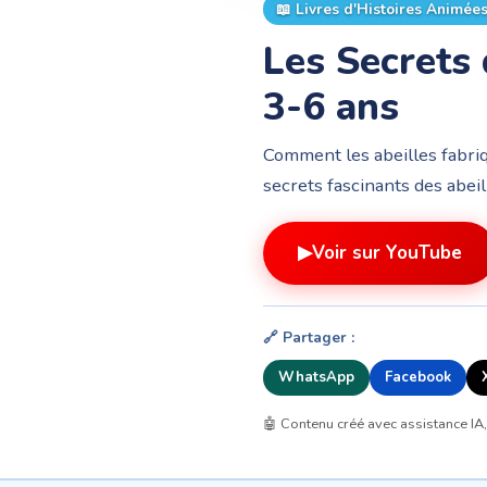
📖
Livres d'Histoires Animée
Les Secrets 
3-6 ans
Comment les abeilles fabriq
secrets fascinants des abeil
▶
Voir sur YouTube
🔗 Partager :
WhatsApp
Facebook
🤖 Contenu créé avec assistance IA