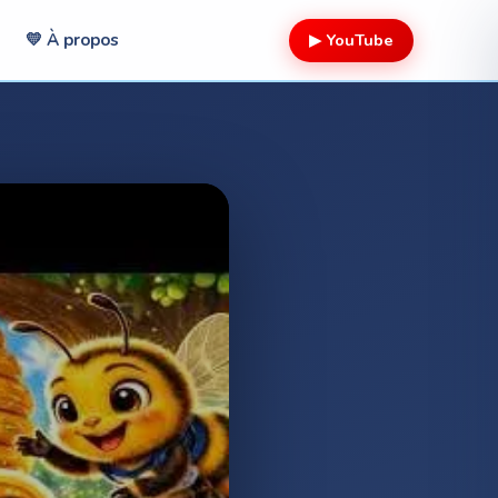
▶ YouTube
💛 À propos