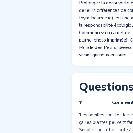
Prolongez la découverte en
de leurs différences de cou
thym, bourrache) est une a
la responsabilité écologiq
Commencez un carnet de na
plume, photo imprimée). Ce
Monde des Petits, développ
vivant qui nous entoure.
Questions
Comment e
'Les abeilles sont les facte
ça, les plantes peuvent fai
Simple, concret et facile à