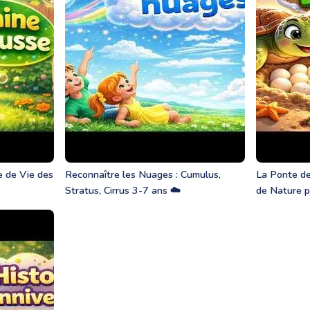
le de Vie des
Reconnaître les Nuages : Cumulus,
La Ponte de
Stratus, Cirrus 3-7 ans ☁️
de Nature p