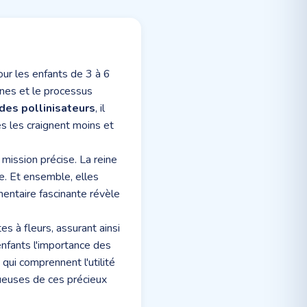
ur les enfants de 3 à 6
ennes et le processus
 des pollinisateurs
, il
s les craignent moins et
a mission précise. La reine
e. Et ensemble, elles
mentaire fascinante révèle
es à fleurs, assurant ainsi
nfants l'importance des
qui comprennent l'utilité
tueuses de ces précieux