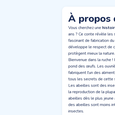
À propos 
Vous cherchez une
histoi
ans ? Ce conte révèle les s
fascinant de fabrication du
développe le respect de c
protègent mieux la nature.
Bienvenue dans la ruche ! I
pond des œufs. Les ouvrièr
fabriquent l'un des alimen
tous les secrets de cette 
Les abeilles sont des insec
la reproduction de la plu
abeilles dès le plus jeune
des abeilles sont moins in
insectes.