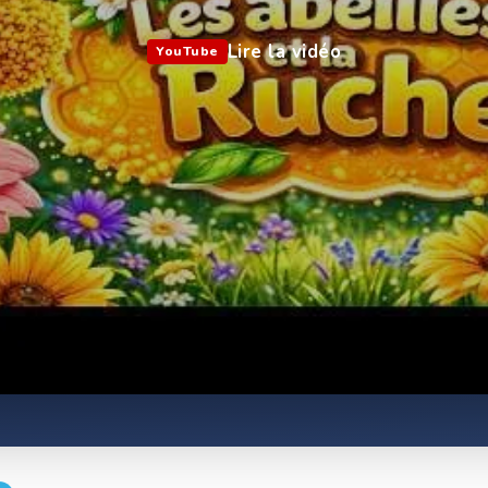
Lire la vidéo
YouTube