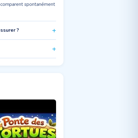
 la comparent spontanément
ssurer ?