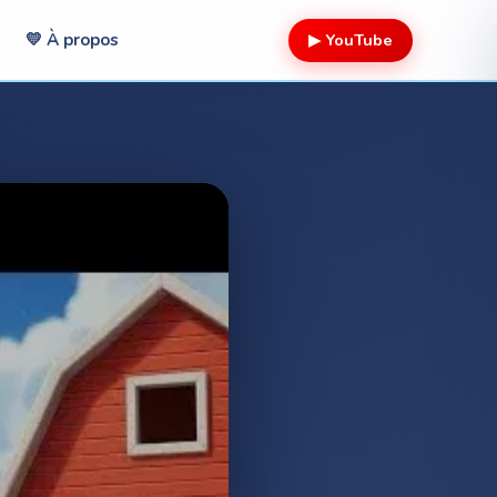
▶ YouTube
💛 À propos