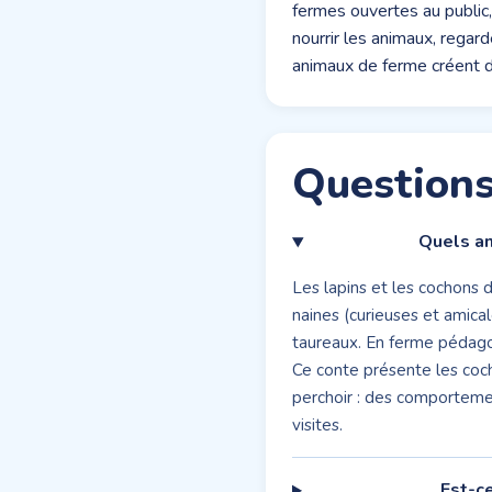
fermes ouvertes au public,
nourrir les animaux, regar
animaux de ferme créent d
Questions
Quels an
Les lapins et les cochons d
naines (curieuses et amical
taureaux. En ferme pédagog
Ce conte présente les coch
perchoir : des comportemen
visites.
Est-c