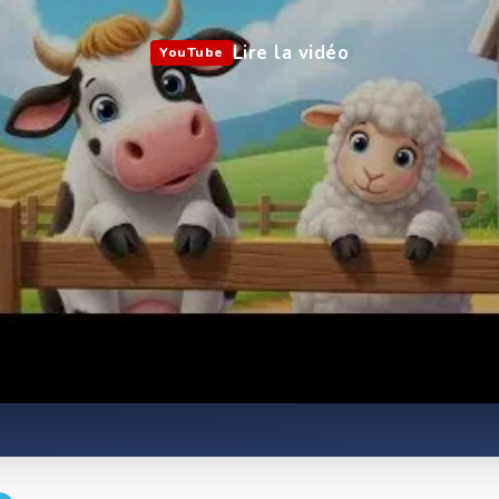
Lire la vidéo
YouTube