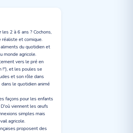
 les 2 à 6 ans ? Cochons,
 réaliste et comique.
s aliments du quotidien et
du monde agricole.
ntement vers le pré en
!"), et les poules se
tudes et son rôle dans
s dans le quotidien animé
es façons pour les enfants
e. D'où viennent les œufs
onnexions simples mais
ail agricole.
rançaises proposent des