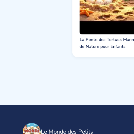
La Ponte des Tortues Marine
de Nature pour Enfants
Le Monde des Petits