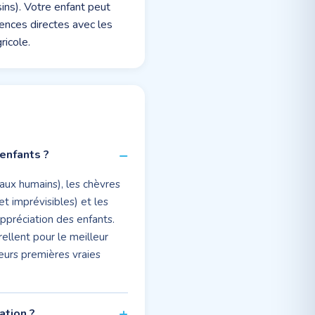
ins). Votre enfant peut
iences directes avec les
ricole.
enfants ?
s aux humains), les chèvres
et imprévisibles) et les
ppréciation des enfants.
ellent pour le meilleur
leurs premières vraies
ation ?