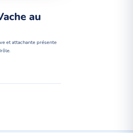
Vache au
ive et attachante présente
rôle.