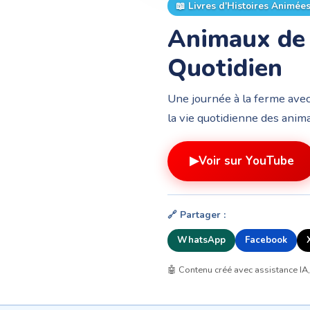
📖
Livres d'Histoires Animée
Animaux de 
Quotidien
Une journée à la ferme avec 
la vie quotidienne des anima
▶
Voir sur YouTube
🔗 Partager :
WhatsApp
Facebook
🤖 Contenu créé avec assistance IA