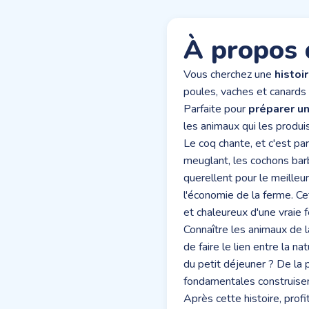
À propos 
Vous cherchez une
histoi
poules, vaches et canards 
Parfaite pour
préparer un
les animaux qui les produi
Le coq chante, et c'est pa
meuglant, les cochons barb
querellent pour le meilleu
l'économie de la ferme. Ce
et chaleureux d'une vraie 
Connaître les animaux de l
de faire le lien entre la na
du petit déjeuner ? De la
fondamentales construisent
Après cette histoire, prof