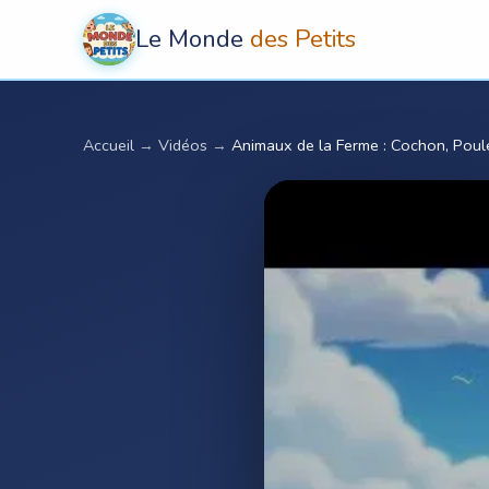
Le Monde
des Petits
Accueil
→
Vidéos
→
Animaux de la Ferme : Cochon, Poul