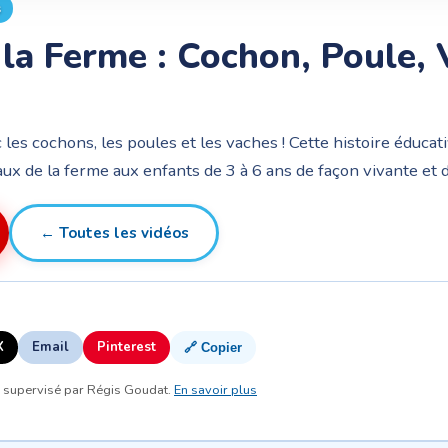
s
la Ferme : Cochon, Poule, 
les cochons, les poules et les vaches ! Cette histoire éducat
ux de la ferme aux enfants de 3 à 6 ans de façon vivante et d
← Toutes les vidéos
X
Email
Pinterest
🔗 Copier
, supervisé par Régis Goudat.
En savoir plus