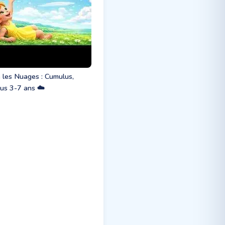
 les Nuages : Cumulus,
rus 3-7 ans ☁️