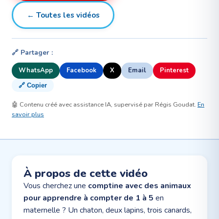
← Toutes les vidéos
🔗 Partager :
WhatsApp
Facebook
X
Email
Pinterest
🔗 Copier
🤖 Contenu créé avec assistance IA, supervisé par Régis Goudat.
En
savoir plus
À propos de cette vidéo
Vous cherchez une
comptine avec des animaux
pour apprendre à compter de 1 à 5
en
maternelle ? Un chaton, deux lapins, trois canards,