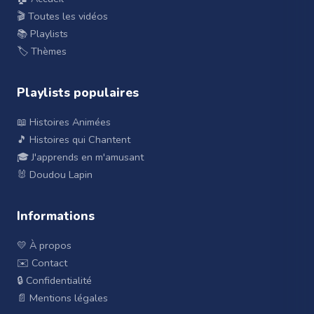
🎬 Toutes les vidéos
📚 Playlists
🏷️ Thèmes
Playlists populaires
📖 Histoires Animées
🎵 Histoires qui Chantent
🎓 J'apprends en m'amusant
🐰 Doudou Lapin
Informations
💛 À propos
✉️ Contact
🔒 Confidentialité
📄 Mentions légales