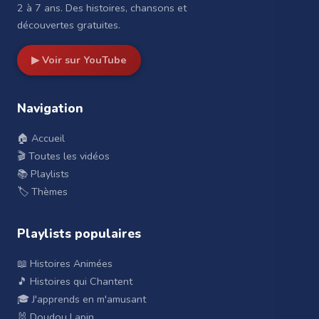
2 à 7 ans. Des histoires, chansons et
découvertes gratuites.
▶ Voir sur YouTube
Navigation
🏠 Accueil
🎬 Toutes les vidéos
📚 Playlists
🏷️ Thèmes
Playlists populaires
📖 Histoires Animées
🎵 Histoires qui Chantent
🎓 J'apprends en m'amusant
🐰 Doudou Lapin