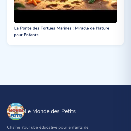
La Ponte des Tortues Marines : Miracle de Nature
pour Enfants
Le Monde des Petits
Chaîne YouTube éducative pour enfants de