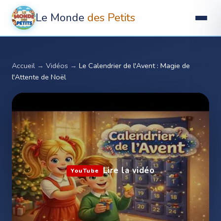
Le Monde
des Petits
Accueil
→
Vidéos
→
Le Calendrier de l'Avent : Magie de
l'Attente de Noël ️
Lire la vidéo
YouTube