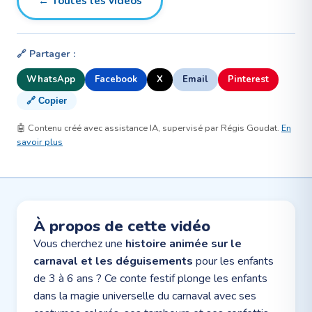
← Toutes les vidéos
🔗 Partager :
WhatsApp
Facebook
X
Email
Pinterest
🔗 Copier
🤖 Contenu créé avec assistance IA, supervisé par Régis Goudat.
En
savoir plus
À propos de cette vidéo
Vous cherchez une
histoire animée sur le
carnaval et les déguisements
pour les enfants
de 3 à 6 ans ? Ce conte festif plonge les enfants
dans la magie universelle du carnaval avec ses