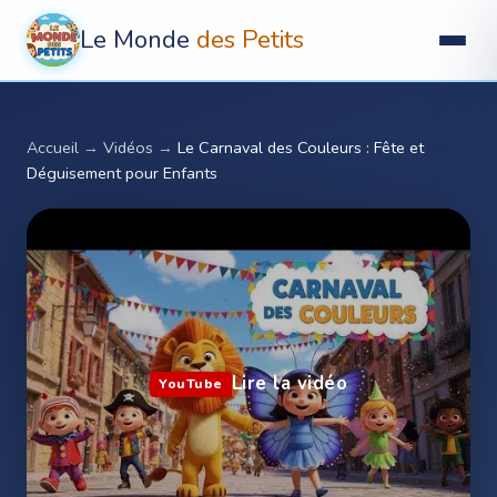
Le Monde
des Petits
Accueil
→
Vidéos
→
Le Carnaval des Couleurs : Fête et
Déguisement pour Enfants
Lire la vidéo
YouTube