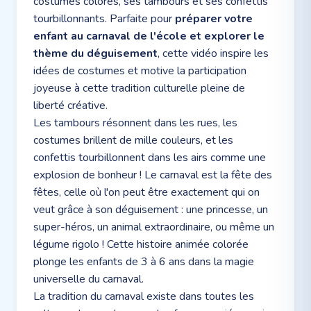
costumes colorés, ses tambours et ses confettis
tourbillonnants. Parfaite pour
préparer votre
enfant au carnaval de l'école et explorer le
thème du déguisement
, cette vidéo inspire les
idées de costumes et motive la participation
joyeuse à cette tradition culturelle pleine de
liberté créative.
Les tambours résonnent dans les rues, les
costumes brillent de mille couleurs, et les
confettis tourbillonnent dans les airs comme une
explosion de bonheur ! Le carnaval est la fête des
fêtes, celle où l'on peut être exactement qui on
veut grâce à son déguisement : une princesse, un
super-héros, un animal extraordinaire, ou même un
légume rigolo ! Cette histoire animée colorée
plonge les enfants de 3 à 6 ans dans la magie
universelle du carnaval.
La tradition du carnaval existe dans toutes les