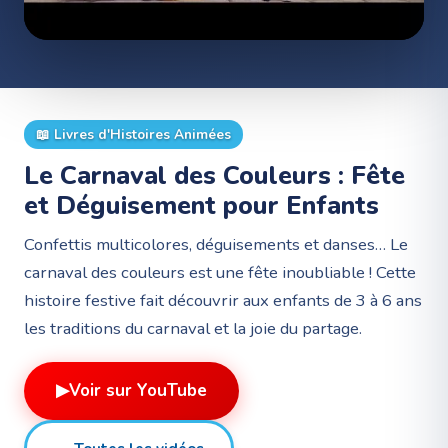
📖
Livres d'Histoires Animées
Le Carnaval des Couleurs : Fête
et Déguisement pour Enfants
Confettis multicolores, déguisements et danses… Le
carnaval des couleurs est une fête inoubliable ! Cette
histoire festive fait découvrir aux enfants de 3 à 6 ans
les traditions du carnaval et la joie du partage.
▶
Voir sur YouTube