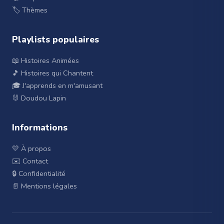
🏷️ Thèmes
Playlists populaires
📖 Histoires Animées
🎵 Histoires qui Chantent
🎓 J'apprends en m'amusant
🐰 Doudou Lapin
Informations
💛 À propos
✉️ Contact
🔒 Confidentialité
📄 Mentions légales