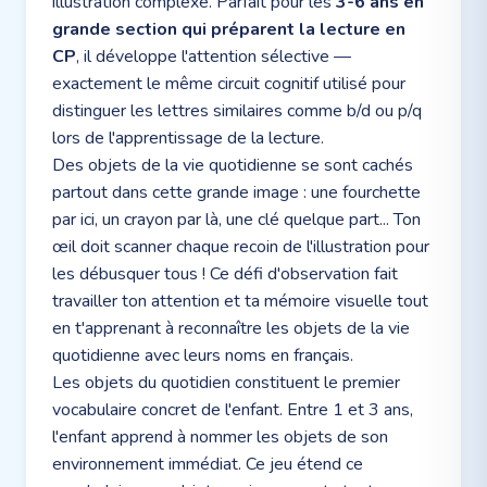
illustration complexe. Parfait pour les
3-6 ans en
grande section qui préparent la lecture en
CP
, il développe l'attention sélective —
exactement le même circuit cognitif utilisé pour
distinguer les lettres similaires comme b/d ou p/q
lors de l'apprentissage de la lecture.
Des objets de la vie quotidienne se sont cachés
partout dans cette grande image : une fourchette
par ici, un crayon par là, une clé quelque part... Ton
œil doit scanner chaque recoin de l'illustration pour
les débusquer tous ! Ce défi d'observation fait
travailler ton attention et ta mémoire visuelle tout
en t'apprenant à reconnaître les objets de la vie
quotidienne avec leurs noms en français.
Les objets du quotidien constituent le premier
vocabulaire concret de l'enfant. Entre 1 et 3 ans,
l'enfant apprend à nommer les objets de son
environnement immédiat. Ce jeu étend ce