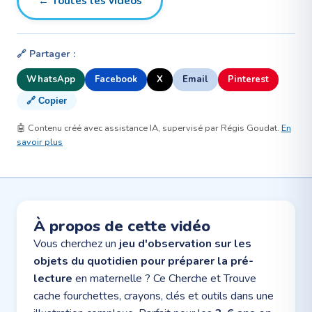
← Toutes les vidéos
🔗 Partager :
WhatsApp
Facebook
X
Email
Pinterest
🔗 Copier
🤖 Contenu créé avec assistance IA, supervisé par Régis Goudat.
En
savoir plus
À propos de cette vidéo
Vous cherchez un
jeu d'observation sur les
objets du quotidien pour préparer la pré-
lecture
en maternelle ? Ce Cherche et Trouve
cache fourchettes, crayons, clés et outils dans une