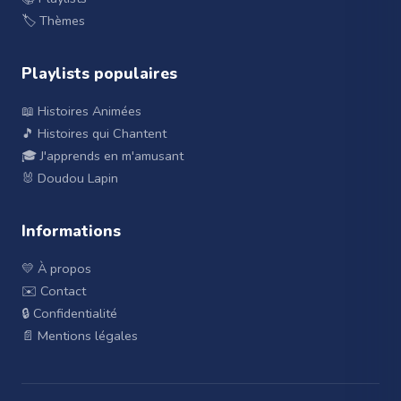
🏷️ Thèmes
Playlists populaires
📖 Histoires Animées
🎵 Histoires qui Chantent
🎓 J'apprends en m'amusant
🐰 Doudou Lapin
Informations
💛 À propos
✉️ Contact
🔒 Confidentialité
📄 Mentions légales