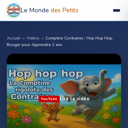
Le Monde
des Petits
Accueil
→
Vidéos
→
Comptine Contraires : Hop Hop Hop,
Bouger pour Apprendre 2 ans
Lire la vidéo
YouTube