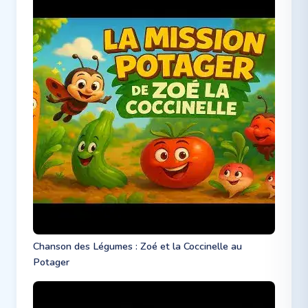
Chanson des Légumes : Zoé et la Coccinelle au
Potager