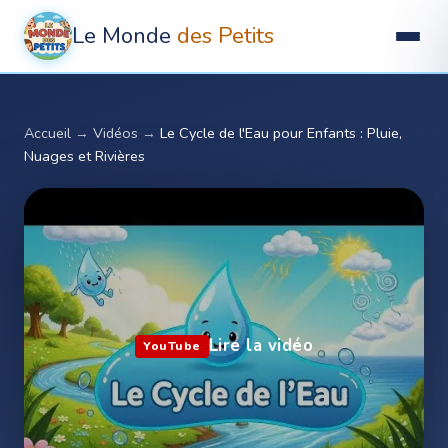
Le Monde
des Petits
Accueil
→
Vidéos
→
Le Cycle de l'Eau pour Enfants : Pluie,
Nuages et Rivières
Lire la vidéo
YouTube