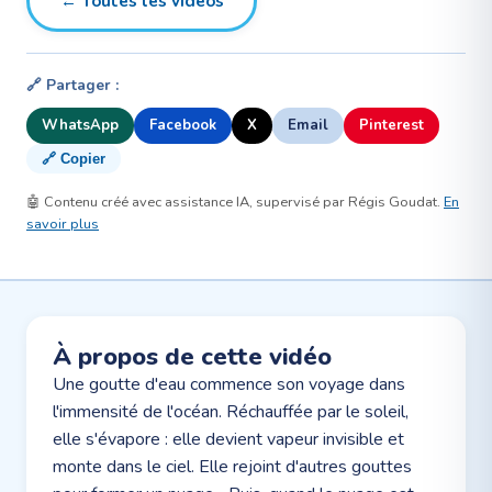
← Toutes les vidéos
🔗 Partager :
WhatsApp
Facebook
X
Email
Pinterest
🔗 Copier
🤖 Contenu créé avec assistance IA, supervisé par Régis Goudat.
En
savoir plus
À propos de cette vidéo
Une goutte d'eau commence son voyage dans
l'immensité de l'océan. Réchauffée par le soleil,
elle s'évapore : elle devient vapeur invisible et
monte dans le ciel. Elle rejoint d'autres gouttes