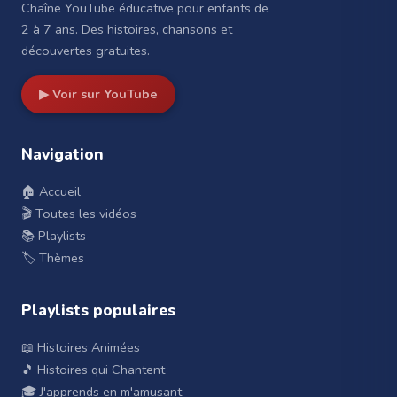
Chaîne YouTube éducative pour enfants de
2 à 7 ans. Des histoires, chansons et
découvertes gratuites.
▶ Voir sur YouTube
Navigation
🏠 Accueil
🎬 Toutes les vidéos
📚 Playlists
🏷️ Thèmes
Playlists populaires
📖 Histoires Animées
🎵 Histoires qui Chantent
🎓 J'apprends en m'amusant