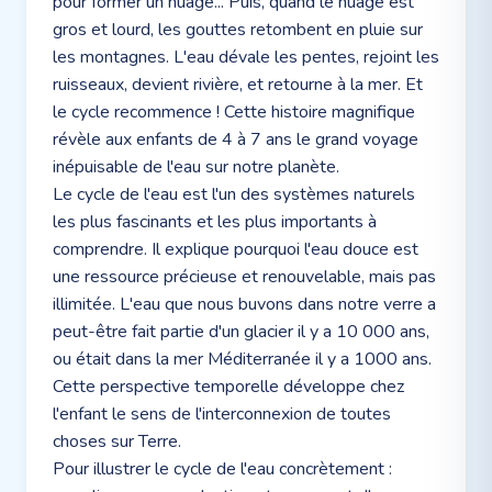
pour former un nuage... Puis, quand le nuage est
gros et lourd, les gouttes retombent en pluie sur
les montagnes. L'eau dévale les pentes, rejoint les
ruisseaux, devient rivière, et retourne à la mer. Et
le cycle recommence ! Cette histoire magnifique
révèle aux enfants de 4 à 7 ans le grand voyage
inépuisable de l'eau sur notre planète.
Le cycle de l'eau est l'un des systèmes naturels
les plus fascinants et les plus importants à
comprendre. Il explique pourquoi l'eau douce est
une ressource précieuse et renouvelable, mais pas
illimitée. L'eau que nous buvons dans notre verre a
peut-être fait partie d'un glacier il y a 10 000 ans,
ou était dans la mer Méditerranée il y a 1000 ans.
Cette perspective temporelle développe chez
l'enfant le sens de l'interconnexion de toutes
choses sur Terre.
Pour illustrer le cycle de l'eau concrètement :