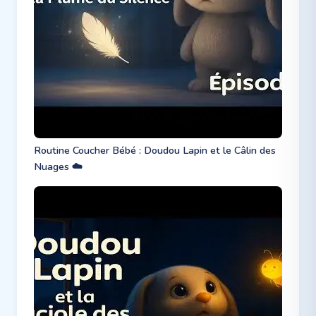
Routine Coucher Bébé : Doudou Lapin et le Câlin des
Nuages ☁️