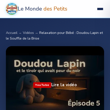
Le Monde
des Petits
Accueil
→
Vidéos
→
Relaxation pour Bébé : Doudou Lapin et
le Souffle de la Brise ️
Lire la vidéo
YouTube