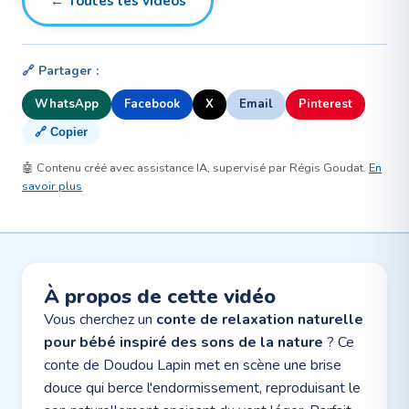
← Toutes les vidéos
🔗 Partager :
WhatsApp
Facebook
X
Email
Pinterest
🔗 Copier
🤖 Contenu créé avec assistance IA, supervisé par Régis Goudat.
En
savoir plus
À propos de cette vidéo
Vous cherchez un
conte de relaxation naturelle
pour bébé inspiré des sons de la nature
? Ce
conte de Doudou Lapin met en scène une brise
douce qui berce l'endormissement, reproduisant le