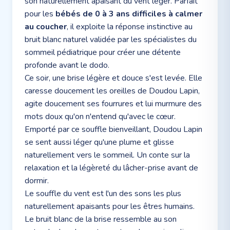
son naturellement apaisant du vent léger. Parfait
pour les
bébés de 0 à 3 ans difficiles à calmer
au coucher
, il exploite la réponse instinctive au
bruit blanc naturel validée par les spécialistes du
sommeil pédiatrique pour créer une détente
profonde avant le dodo.
Ce soir, une brise légère et douce s'est levée. Elle
caresse doucement les oreilles de Doudou Lapin,
agite doucement ses fourrures et lui murmure des
mots doux qu'on n'entend qu'avec le cœur.
Emporté par ce souffle bienveillant, Doudou Lapin
se sent aussi léger qu'une plume et glisse
naturellement vers le sommeil. Un conte sur la
relaxation et la légèreté du lâcher-prise avant de
dormir.
Le souffle du vent est l'un des sons les plus
naturellement apaisants pour les êtres humains.
Le bruit blanc de la brise ressemble au son