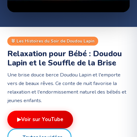
🐰
Les Histoires du Soir de Doudou Lapin
Relaxation pour Bébé : Doudou
Lapin et le Souffle de la Brise ️
Une brise douce berce Doudou Lapin et l'emporte
vers de beaux rêves. Ce conte de nuit favorise la
relaxation et l'endormissement naturel des bébés et
jeunes enfants.
▶
Voir sur YouTube