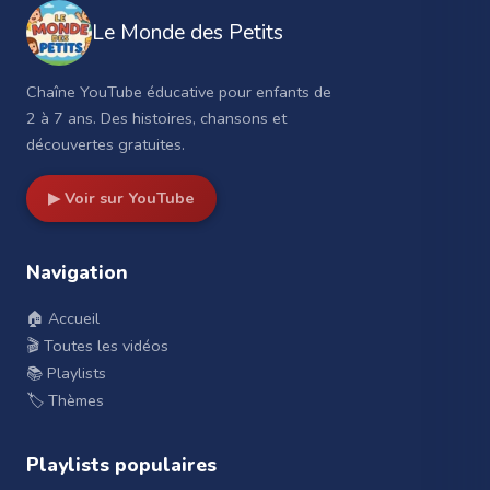
Le Monde des Petits
Chaîne YouTube éducative pour enfants de
2 à 7 ans. Des histoires, chansons et
découvertes gratuites.
▶ Voir sur YouTube
Navigation
🏠 Accueil
🎬 Toutes les vidéos
📚 Playlists
🏷️ Thèmes
Playlists populaires