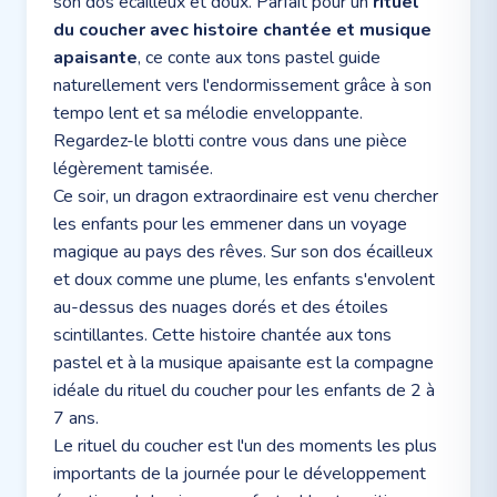
son dos écailleux et doux. Parfait pour un
rituel
du coucher avec histoire chantée et musique
apaisante
, ce conte aux tons pastel guide
naturellement vers l'endormissement grâce à son
tempo lent et sa mélodie enveloppante.
Regardez-le blotti contre vous dans une pièce
légèrement tamisée.
Ce soir, un dragon extraordinaire est venu chercher
les enfants pour les emmener dans un voyage
magique au pays des rêves. Sur son dos écailleux
et doux comme une plume, les enfants s'envolent
au-dessus des nuages dorés et des étoiles
scintillantes. Cette histoire chantée aux tons
pastel et à la musique apaisante est la compagne
idéale du rituel du coucher pour les enfants de 2 à
7 ans.
Le rituel du coucher est l'un des moments les plus
importants de la journée pour le développement