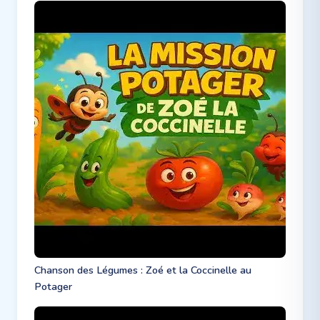
Chanson des Légumes : Zoé et la Coccinelle au
Potager