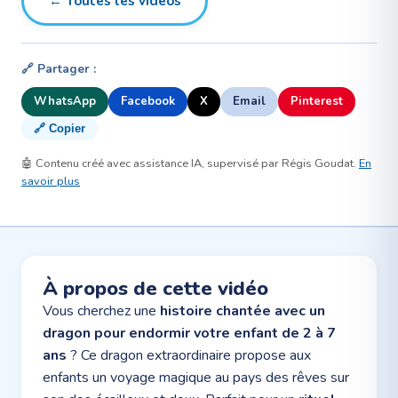
← Toutes les vidéos
🔗 Partager :
WhatsApp
Facebook
X
Email
Pinterest
🔗 Copier
🤖 Contenu créé avec assistance IA, supervisé par Régis Goudat.
En
savoir plus
À propos de cette vidéo
Vous cherchez une
histoire chantée avec un
dragon pour endormir votre enfant de 2 à 7
ans
? Ce dragon extraordinaire propose aux
enfants un voyage magique au pays des rêves sur