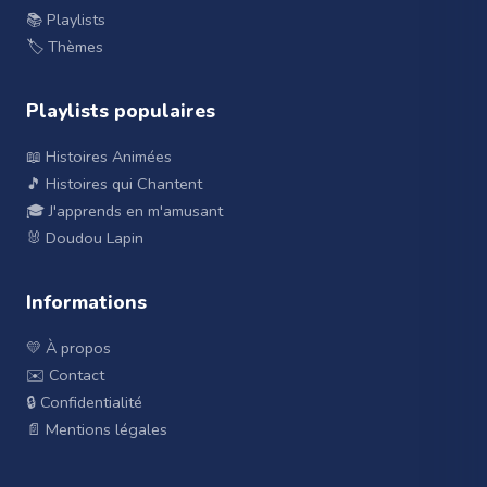
📚 Playlists
🏷️ Thèmes
Playlists populaires
📖 Histoires Animées
🎵 Histoires qui Chantent
🎓 J'apprends en m'amusant
🐰 Doudou Lapin
Informations
💛 À propos
✉️ Contact
🔒 Confidentialité
📄 Mentions légales