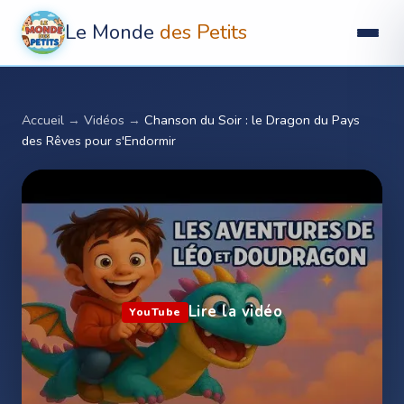
Le Monde
des Petits
Accueil
→
Vidéos
→
Chanson du Soir : le Dragon du Pays
des Rêves pour s'Endormir
Lire la vidéo
YouTube