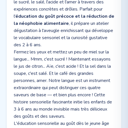
le sucré, le salé, l'acide et l'amer à travers des
expériences concrètes et drôles. Parfait pour
l'
éducation du goût précoce et la réduction de
la néophobie alimentaire
, il prépare un atelier
dégustation à l'aveugle enrichissant qui développe
le vocabulaire sensoriel et la curiosité gustative
des 2 à 6 ans.
Fermez les yeux et mettez un peu de miel sur la
langue... Mmm, c'est sucré ! Maintenant essayons
le jus de citron... Aïe, c'est acide ! Et la sel dans la
soupe, c'est salé. Et le café des grandes
personnes, amer. Notre langue est un instrument
extraordinaire qui peut distinguer ces quatre
saveurs de base — et bien plus encore ! Cette
histoire sensorielle fascinante initie les enfants de
3 à 6 ans au monde invisible mais très délicieux
des goûts et des saveurs.
L'éducation sensorielle au goût dès le jeune âge