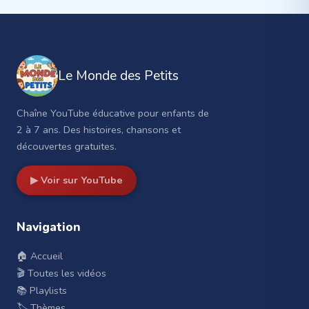
Le Monde des Petits
Chaîne YouTube éducative pour enfants de
2 à 7 ans. Des histoires, chansons et
découvertes gratuites.
▶ Voir sur YouTube
Navigation
🏠 Accueil
🎬 Toutes les vidéos
📚 Playlists
🏷️ Thèmes