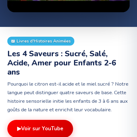
📖
Livres d'Histoires Animées
Les 4 Saveurs : Sucré, Salé,
Acide, Amer pour Enfants 2-6
ans
Pourquoi le citron est-il acide et le miel sucré ? Notre
langue peut distinguer quatre saveurs de base. Cette
histoire sensorielle initie les enfants de 3 à 6 ans aux
goûts de la nature et enrichit leur vocabulaire.
▶
Voir sur YouTube