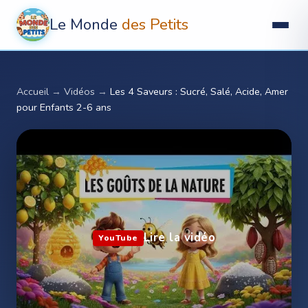
Le Monde
des Petits
Accueil
→
Vidéos
→
Les 4 Saveurs : Sucré, Salé, Acide, Amer
pour Enfants 2-6 ans
Lire la vidéo
YouTube