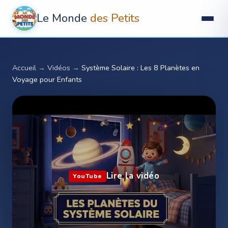
Le Monde
des Petits
Accueil
→
Vidéos
→
Système Solaire : Les 8 Planètes en
Voyage pour Enfants
Lire la vidéo
YouTube