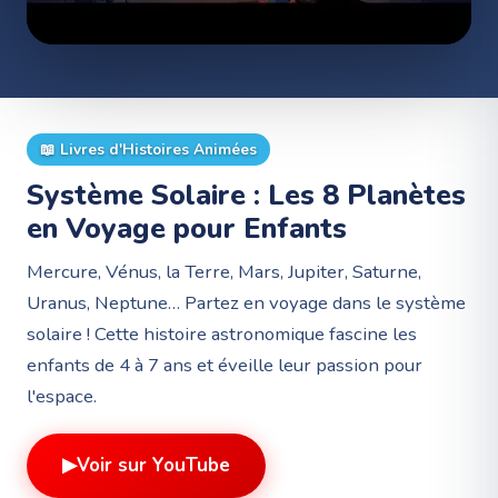
📖
Livres d'Histoires Animées
Système Solaire : Les 8 Planètes
en Voyage pour Enfants
Mercure, Vénus, la Terre, Mars, Jupiter, Saturne,
Uranus, Neptune… Partez en voyage dans le système
solaire ! Cette histoire astronomique fascine les
enfants de 4 à 7 ans et éveille leur passion pour
l'espace.
▶
Voir sur YouTube