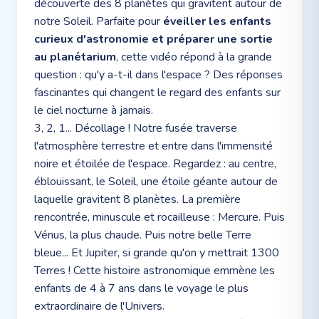
découverte des 8 planètes qui gravitent autour de
notre Soleil. Parfaite pour
éveiller les enfants
curieux d'astronomie et préparer une sortie
au planétarium
, cette vidéo répond à la grande
question : qu'y a-t-il dans l'espace ? Des réponses
fascinantes qui changent le regard des enfants sur
le ciel nocturne à jamais.
3, 2, 1... Décollage ! Notre fusée traverse
l'atmosphère terrestre et entre dans l'immensité
noire et étoilée de l'espace. Regardez : au centre,
éblouissant, le Soleil, une étoile géante autour de
laquelle gravitent 8 planètes. La première
rencontrée, minuscule et rocailleuse : Mercure. Puis
Vénus, la plus chaude. Puis notre belle Terre
bleue... Et Jupiter, si grande qu'on y mettrait 1300
Terres ! Cette histoire astronomique emmène les
enfants de 4 à 7 ans dans le voyage le plus
extraordinaire de l'Univers.