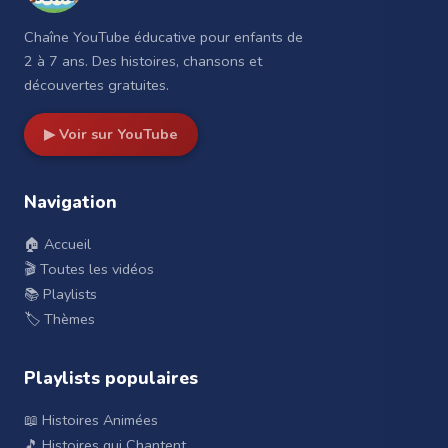
Chaîne YouTube éducative pour enfants de
2 à 7 ans. Des histoires, chansons et
découvertes gratuites.
▶ Voir sur YouTube
Navigation
🏠 Accueil
🎬 Toutes les vidéos
📚 Playlists
🏷️ Thèmes
Playlists populaires
📖 Histoires Animées
🎵 Histoires qui Chantent