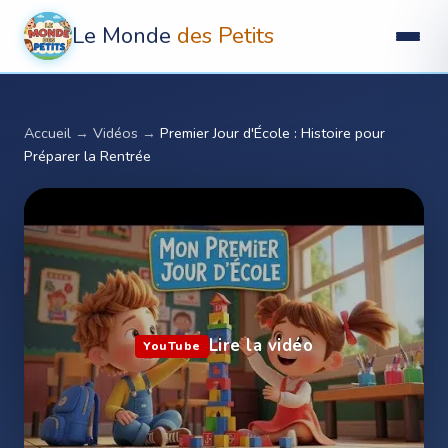
Le Monde
des Petits
Accueil
→
Vidéos
→
Premier Jour d'École : Histoire pour
Préparer la Rentrée
Lire la vidéo
YouTube