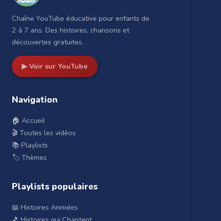
Chaîne YouTube éducative pour enfants de
2 à 7 ans. Des histoires, chansons et
découvertes gratuites.
▶ Voir sur YouTube
Navigation
🏠 Accueil
🎬 Toutes les vidéos
📚 Playlists
🏷️ Thèmes
Playlists populaires
📖 Histoires Animées
🎵 Histoires qui Chantent