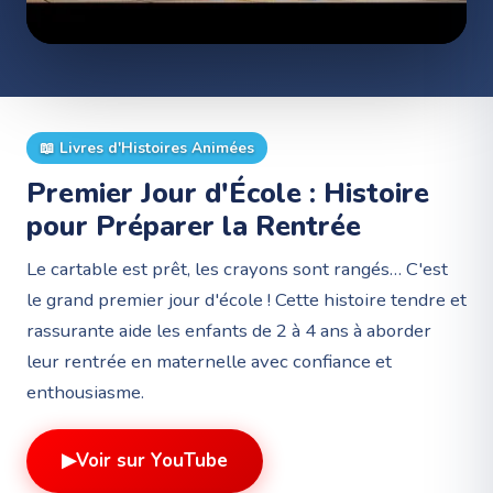
📖
Livres d'Histoires Animées
Premier Jour d'École : Histoire
pour Préparer la Rentrée
Le cartable est prêt, les crayons sont rangés… C'est
le grand premier jour d'école ! Cette histoire tendre et
rassurante aide les enfants de 2 à 4 ans à aborder
leur rentrée en maternelle avec confiance et
enthousiasme.
▶
Voir sur YouTube