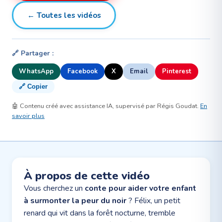
← Toutes les vidéos
🔗 Partager :
WhatsApp
Facebook
X
Email
Pinterest
🔗 Copier
🤖 Contenu créé avec assistance IA, supervisé par Régis Goudat.
En
savoir plus
À propos de cette vidéo
Vous cherchez un
conte pour aider votre enfant
à surmonter la peur du noir
? Félix, un petit
renard qui vit dans la forêt nocturne, tremble