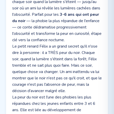
chaque soir quand la lumière s'éteint — jusqu'au
soir où un ami lui révèle les lumières cachées dans
l'obscurité. Parfait pour les
3-6 ans qui ont peur
du noir
— la phobie la plus répandue de l'enfance
— ce conte dédramatise progressivement
l'obscurité et transforme la peur en curiosité, étape
clé vers la confiance nocturne.
Le petit renard Félix a un grand secret qu'il n'ose
dire à personne : il a TRÈS peur du noir. Chaque
soir, quand la lumière s'éteint dans la forêt, Félix
tremble et ne sait plus quoi faire. Mais ce soir,
quelque chose va changer. Un ami inattendu va lui
montrer que le noir n'est pas ce qu'il croit, et que le
courage n'est pas l'absence de peur, mais la
décision d'avancer malgré elle.
La peur du noir est l'une des phobies les plus
répandues chez les jeunes enfants entre 3 et 6
ans. Elle est liée au développement de