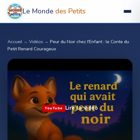
Le Monde
des Petits
Accueil
→
Vidéos
→
Peur du Noir chez l'Enfant : le Conte du
Petit Renard Courageux
Lire la vidéo
YouTube