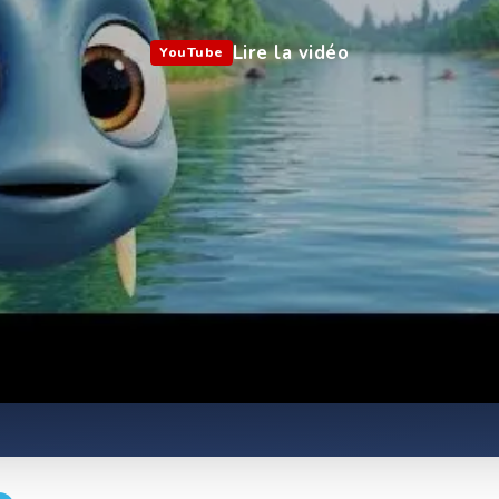
Lire la vidéo
YouTube