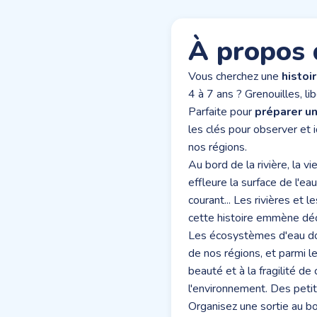
À propos 
Vous cherchez une
histoi
4 à 7 ans ? Grenouilles, l
Parfaite pour
préparer un
les clés pour observer et 
nos régions.
Au bord de la rivière, la vi
effleure la surface de l'e
courant... Les rivières et 
cette histoire emmène déc
Les écosystèmes d'eau douc
de nos régions, et parmi les
beauté et à la fragilité d
l'environnement. Des peti
Organisez une sortie au bo