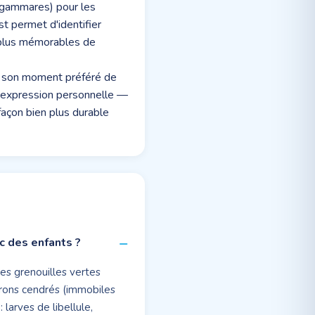
, gammares) pour les
t permet d'identifier
s plus mémorables de
er son moment préféré de
l'expression personnelle —
façon bien plus durable
c des enfants ?
es grenouilles vertes
 hérons cendrés (immobiles
 larves de libellule,