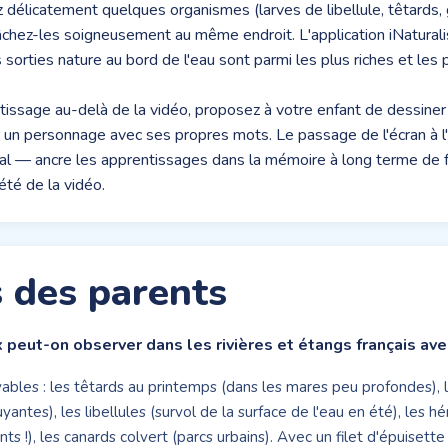
z délicatement quelques organismes (larves de libellule, têtards
âchez-les soigneusement au même endroit. L'application iNaturalis
s sorties nature au bord de l'eau sont parmi les plus riches et le
tissage au-delà de la vidéo, proposez à votre enfant de dessin
r un personnage avec ses propres mots. Le passage de l'écran à 
 oral — ancre les apprentissages dans la mémoire à long terme de 
été de la vidéo.
 des parents
peut-on observer dans les rivières et étangs français ave
ables : les têtards au printemps (dans les mares peu profondes), l
ruyantes), les libellules (survol de la surface de l'eau en été), les
nts !), les canards colvert (parcs urbains). Avec un filet d'épuisette :