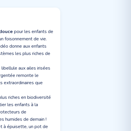
 douce
pour les enfants de
 un foisonnement de vie.
vidéo donne aux enfants
stèmes les plus riches de
libellule aux ailes irisées
 argentée remonte le
ts extraordinaires que
lus riches en biodiversité
tier les enfants à la
protecteurs de
nes humides de demain !
et à épuisette, un pot de