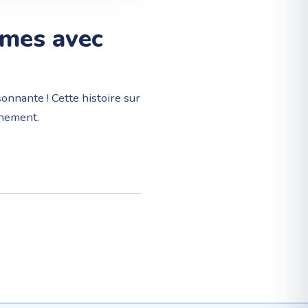
èmes avec
sonnante ! Cette histoire sur
nnement.