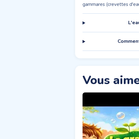
gammares (crevettes d'eau
L'ea
Comment 
Vous aime