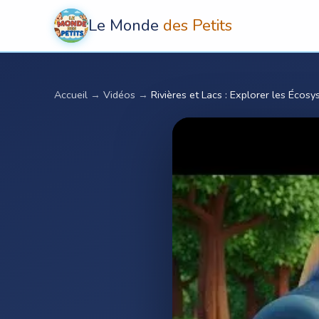
Le Monde
des Petits
Accueil
→
Vidéos
→
Rivières et Lacs : Explorer les Écos