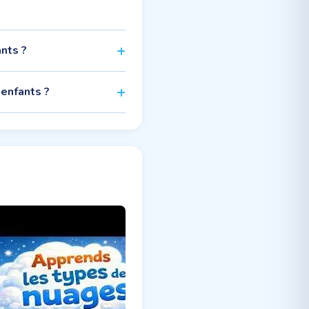
ants ?
 enfants ?