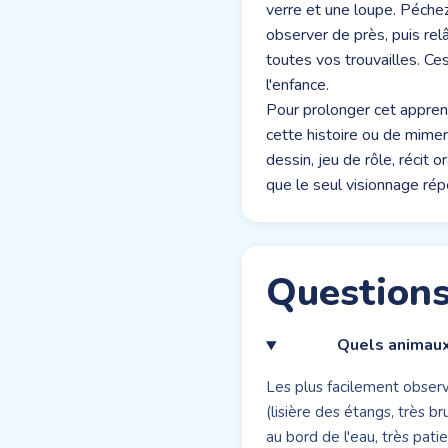
verre et une loupe. Péche
observer de près, puis rel
toutes vos trouvailles. Ce
l'enfance.
Pour prolonger cet appren
cette histoire ou de mime
dessin, jeu de rôle, récit
que le seul visionnage rép
Questions
Quels animaux 
Les plus facilement observ
(lisière des étangs, très b
au bord de l'eau, très patie