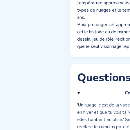
température approximative e
types de nuages et le temps
ans.
Pour prolonger cet appren
cette histoire ou de mime
dessin, jeu de rôle, récit
que le seul visionnage rép
Questions
Co
'Un nuage, c'est de la vap
en hiver et que tu vois ta
elles tombent en pluie.' S
réelles : le cumulus potel