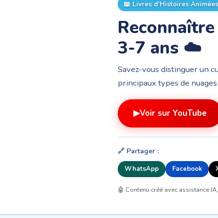
📖
Livres d'Histoires Animée
Reconnaître 
3-7 ans ☁️
Savez-vous distinguer un cu
principaux types de nuages 
▶
Voir sur YouTube
🔗 Partager :
WhatsApp
Facebook
🤖 Contenu créé avec assistance IA