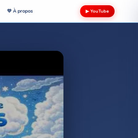
▶ YouTube
💛 À propos