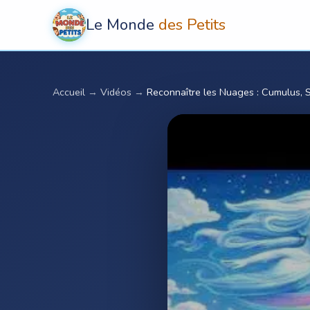
Le Monde
des Petits
Accueil
→
Vidéos
→
Reconnaître les Nuages : Cumulus, S