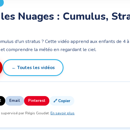
s
les Nuages : Cumulus, Stra
mulus d'un stratus ? Cette vidéo apprend aux enfants de 4 à 
et comprendre la météo en regardant le ciel.
← Toutes les vidéos
X
Email
Pinterest
🔗 Copier
, supervisé par Régis Goudat.
En savoir plus