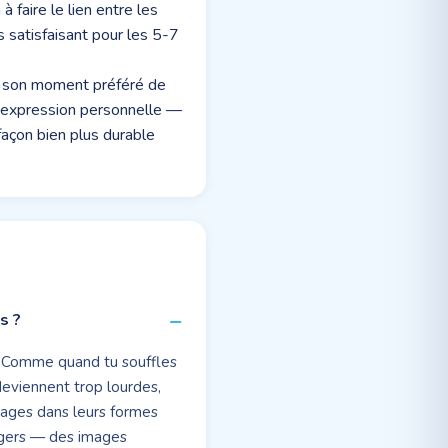
 faire le lien entre les
s satisfaisant pour les 5-7
er son moment préféré de
l'expression personnelle —
façon bien plus durable
s ?
u. Comme quand tu souffles
deviennent trop lourdes,
uages dans leurs formes
légers — des images