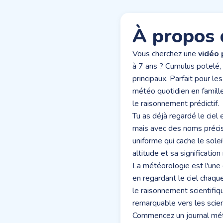
À propos 
Vous cherchez une
vidéo 
à 7 ans ? Cumulus potelé, 
principaux. Parfait pour le
météo quotidien en famille
le raisonnement prédictif.
Tu as déjà regardé le ciel
mais avec des noms précis 
uniforme qui cache le solei
altitude et sa significati
La météorologie est l'une
en regardant le ciel chaqu
le raisonnement scientifi
remarquable vers les scien
Commencez un journal météo 