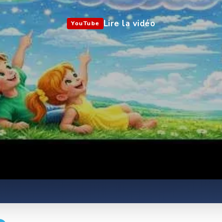
Lire la vidéo
YouTube