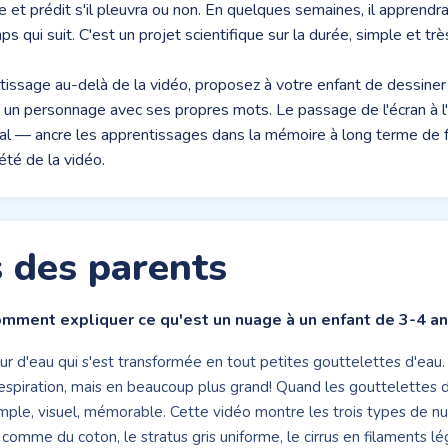
t prédit s'il pleuvra ou non. En quelques semaines, il apprendra à
 qui suit. C'est un projet scientifique sur la durée, simple et trè
tissage au-delà de la vidéo, proposez à votre enfant de dessin
r un personnage avec ses propres mots. Le passage de l'écran à 
 oral — ancre les apprentissages dans la mémoire à long terme de 
été de la vidéo.
 des parents
mment expliquer ce qu'est un nuage à un enfant de 3-4 an
eur d'eau qui s'est transformée en tout petites gouttelettes d'ea
 respiration, mais en beaucoup plus grand! Quand les gouttelettes 
imple, visuel, mémorable. Cette vidéo montre les trois types de n
é comme du coton, le stratus gris uniforme, le cirrus en filaments 