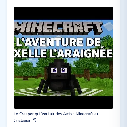
Le Creeper qui Voulait des Amis : Minecraft et
l'Inclusion ⛏️