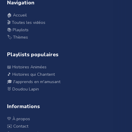
Navigation
🏠 Accueil
🎬 Toutes les vidéos
📚 Playlists
🏷️ Thèmes
Playlists populaires
📖 Histoires Animées
🎵 Histoires qui Chantent
🎓 J'apprends en m'amusant
🐰 Doudou Lapin
Informations
💛 À propos
✉️ Contact