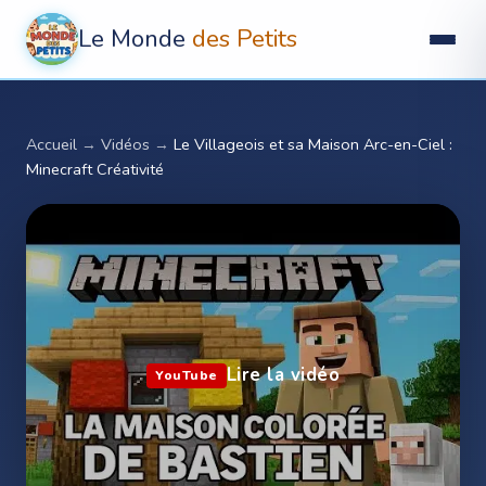
Le Monde
des Petits
Accueil
→
Vidéos
→
Le Villageois et sa Maison Arc-en-Ciel :
Minecraft Créativité
Lire la vidéo
YouTube