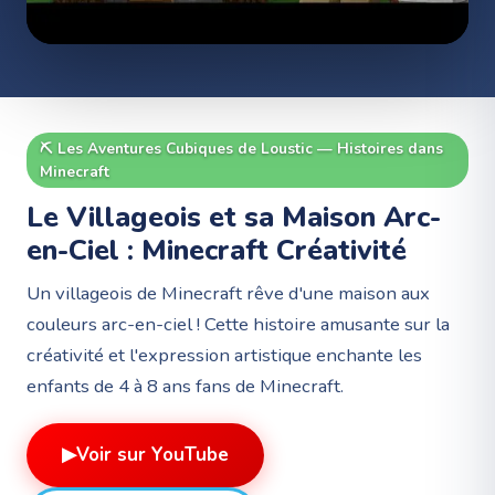
⛏️
Les Aventures Cubiques de Loustic — Histoires dans
Minecraft
Le Villageois et sa Maison Arc-
en-Ciel : Minecraft Créativité
Un villageois de Minecraft rêve d'une maison aux
couleurs arc-en-ciel ! Cette histoire amusante sur la
créativité et l'expression artistique enchante les
enfants de 4 à 8 ans fans de Minecraft.
▶
Voir sur YouTube